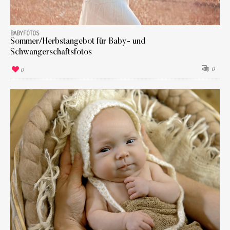
BABYFOTOS
Sommer/Herbstangebot für Baby- und
Schwangerschaftsfotos
0
0