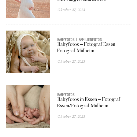
Oktober 27, 2023
BABYFOTOS
FAMILIENFOTOS
Babyfotos – Fotograf Essen
Fotograf Mülheim
Oktober 27, 2023
BABYFOTOS
Babyfotos in Essen – Fotograf
Essen/Fotograf Mülheim
Oktober 27, 2023