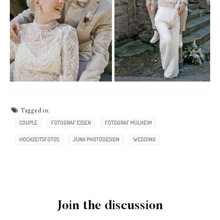
Tagged in:
COUPLE
FOTOGRAF ESSEN
FOTOGRAF MÜLHEIM
HOCHZEITSFOTOS
JUNA PHOTODESIGN
WEDDING
Join the discussion