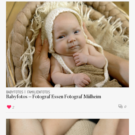
BABYFOTOS
FAMILIENFOTOS
Babyfotos – Fotograf Essen Fotograf Mülheim
0
2