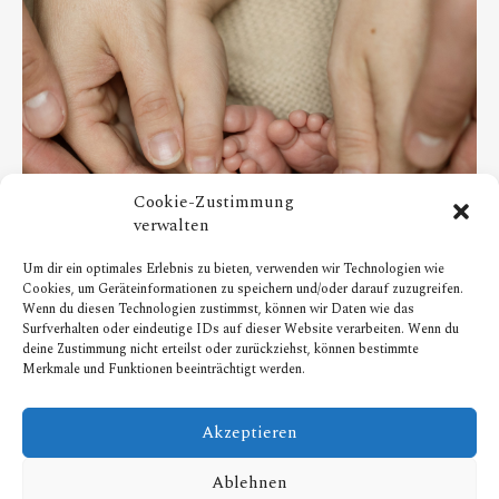
Cookie-Zustimmung
verwalten
Um dir ein optimales Erlebnis zu bieten, verwenden wir Technologien wie
BABYFOTOS
Cookies, um Geräteinformationen zu speichern und/oder darauf zuzugreifen.
Babyfotos in Essen – Fotograf Essen/Fotograf Mülheim
Wenn du diesen Technologien zustimmst, können wir Daten wie das
Surfverhalten oder eindeutige IDs auf dieser Website verarbeiten. Wenn du
0
0
deine Zustimmung nicht erteilst oder zurückziehst, können bestimmte
Merkmale und Funktionen beeinträchtigt werden.
Akzeptieren
Ablehnen