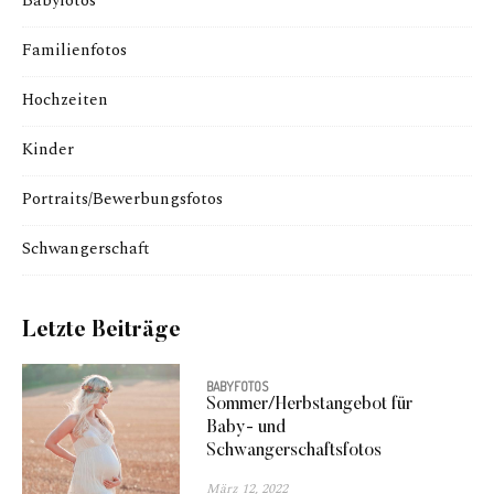
Babyfotos
Familienfotos
Hochzeiten
Kinder
Portraits/Bewerbungsfotos
Schwangerschaft
Letzte Beiträge
BABYFOTOS
Sommer/Herbstangebot für
Baby- und
Schwangerschaftsfotos
März 12, 2022