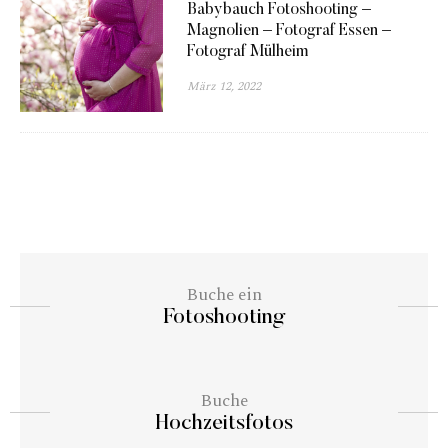
Babybauch Fotoshooting –
Magnolien – Fotograf Essen –
Fotograf Mülheim
März 12, 2022
Buche ein
Fotoshooting
Buche
Hochzeitsfotos