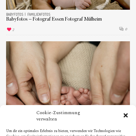
BABYFOTOS
FAMILIENFOTOS
Babyfotos – Fotograf Essen Fotograf Mülheim
0
2
Cookie-Zustimmung
verwalten
Um dir ein optimales Erlebnis zu bieten, verwenden wir Technologien wie
BABYFOTOS