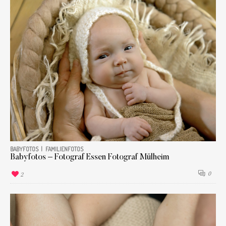
BABYFOTOS
FAMILIENFOTOS
Babyfotos – Fotograf Essen Fotograf Mülheim
0
2