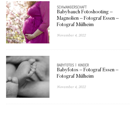
SCHWANGERSCHAFT
Babybauch Fotoshooting –
Magnolien – Fotograf Essen –
Fotograf Mülheim
November 4, 2022
BABYFOTOS
KINDER
Babyfotos – Fotograf Essen –
Fotograf Mülheim
November 4, 2022