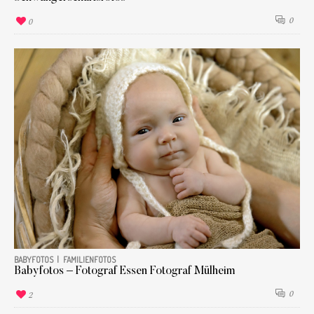
0
0
BABYFOTOS
FAMILIENFOTOS
Babyfotos – Fotograf Essen Fotograf Mülheim
0
2