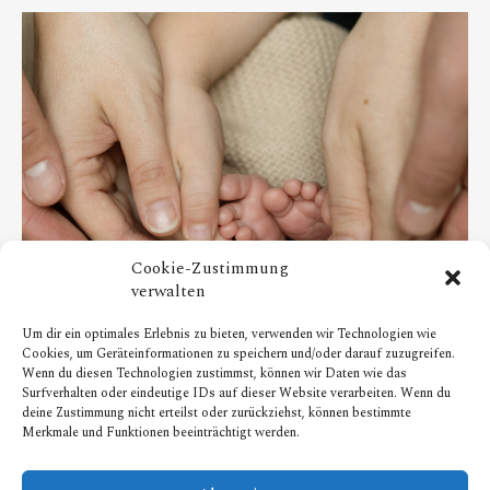
Cookie-Zustimmung
verwalten
Um dir ein optimales Erlebnis zu bieten, verwenden wir Technologien wie
BABYFOTOS
Cookies, um Geräteinformationen zu speichern und/oder darauf zuzugreifen.
Babyfotos in Essen – Fotograf Essen/Fotograf Mülheim
Wenn du diesen Technologien zustimmst, können wir Daten wie das
Surfverhalten oder eindeutige IDs auf dieser Website verarbeiten. Wenn du
0
0
deine Zustimmung nicht erteilst oder zurückziehst, können bestimmte
Merkmale und Funktionen beeinträchtigt werden.