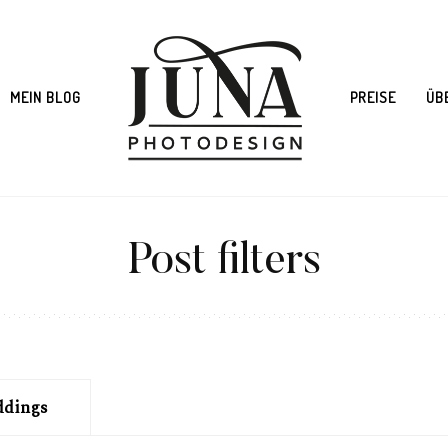
MEIN BLOG
PREISE
ÜB
Post filters
dings