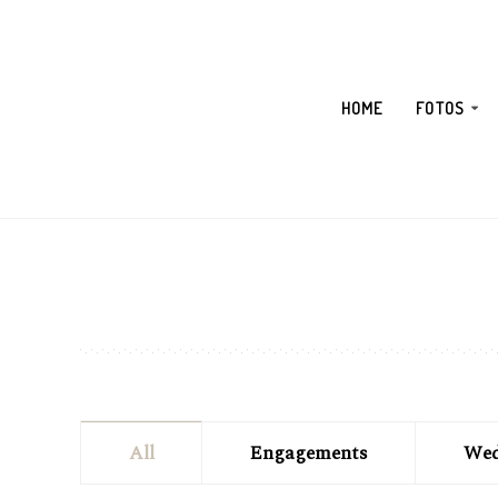
HOME
FOTOS
All
Engagements
Wed