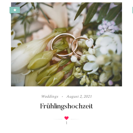
Weddings
August 2, 2021
Frühlingshochzeit
1