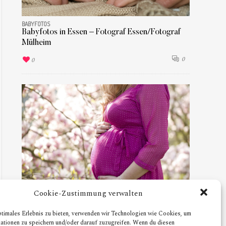
BABYFOTOS
Babyfotos in Essen – Fotograf Essen/Fotograf
Mülheim
0
0
Cookie-Zustimmung verwalten
SCHWANGERSCHAFT
ptimales Erlebnis zu bieten, verwenden wir Technologien wie Cookies, um
Babybauch Fotoshooting – Magnolien –
ationen zu speichern und/oder darauf zuzugreifen. Wenn du diesen