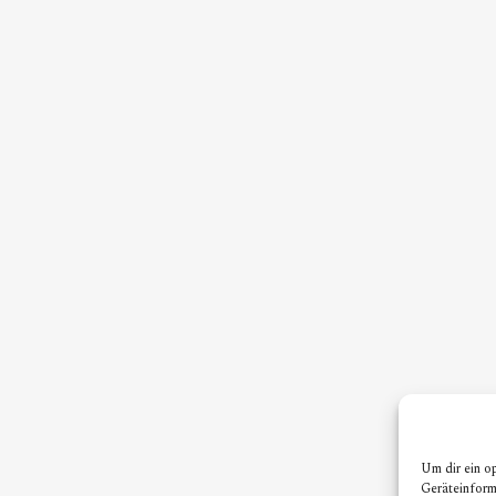
Um dir ein o
Geräteinform