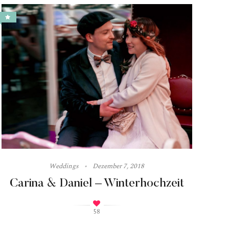
Weddings
Dezember 7, 2018
Carina & Daniel – Winterhochzeit
58