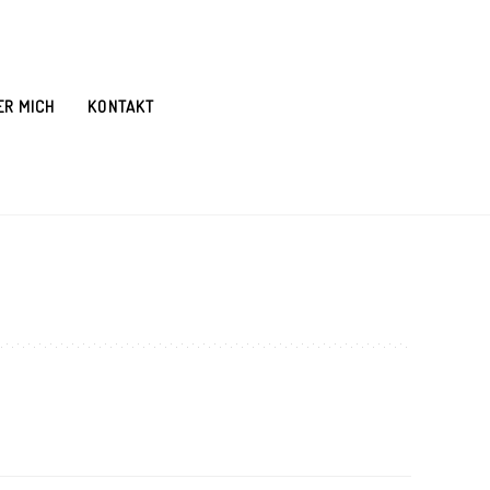
ER MICH
KONTAKT