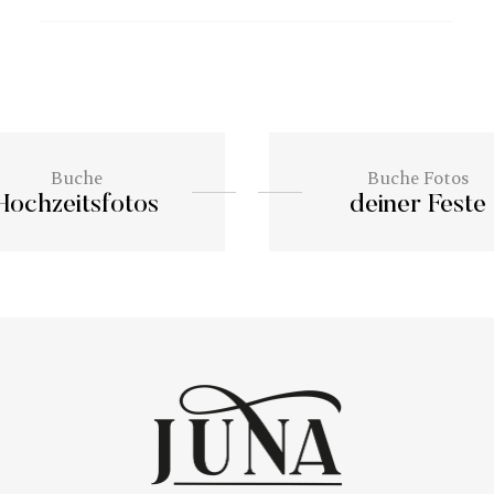
Buche
Buche Fotos
Hochzeitsfotos
deiner Feste